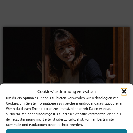
Cookie-Zustimmung verwalten
Um dir ein optimales Erlebnis zu bieten, verwenden wir Technologien wie
Cookies, um Geräteinformationen zu speichern und/oder darauf zuzugreifen.
Jetzt Mitglied werden!
Wenn du diesen Technologien zustimmst, können wir Daten wie das
Surfverhalten oder eindeutige IDs auf dieser Website verarbeiten. Wenn du
Profitiere von der Mitgliedschaft
deine Zustimmung nicht erteilst oder zurückziehst, können bestimmte
und unterstütze die Bewegung!
Merkmale und Funktionen beeinträchtigt werden.