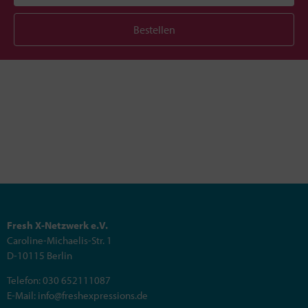
Bestellen
Fresh X-Netzwerk e.V.
Caroline-Michaelis-Str. 1
D-10115 Berlin
Telefon: 030 652111087
E-Mail: info@freshexpressions.de