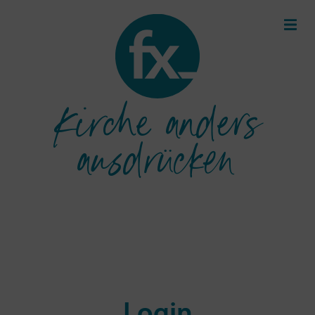
Kirche anders
ausdrücken
Login