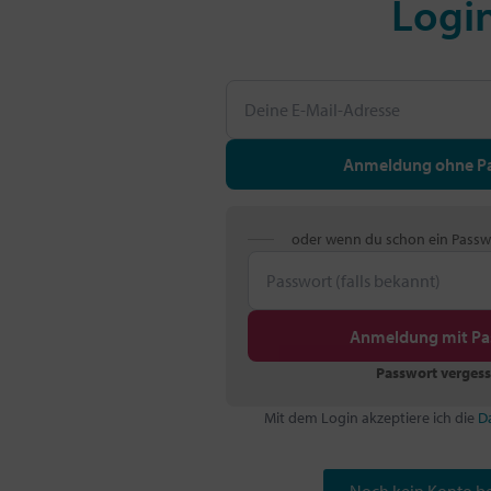
Logi
Anmeldung ohne P
oder wenn du schon ein Passw
Anmeldung mit Pa
Passwort verges
Mit dem Login akzeptiere ich die
D
Noch kein Konto be