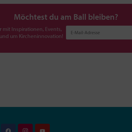
Möchtest du am Ball bleiben?
r mit Inspirationen, Events,
rund um Kircheninnovation!