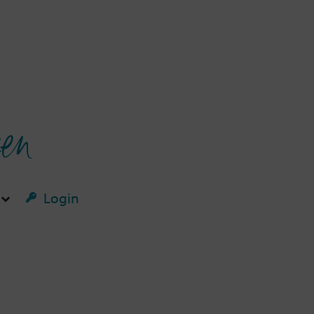
ken
Login