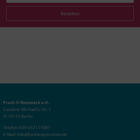
Bestellen
Fresh X-Netzwerk e.V.
Caroline-Michaelis-Str. 1
D-10115 Berlin
Telefon: 030 652111087
E-Mail: info@freshexpressions.de