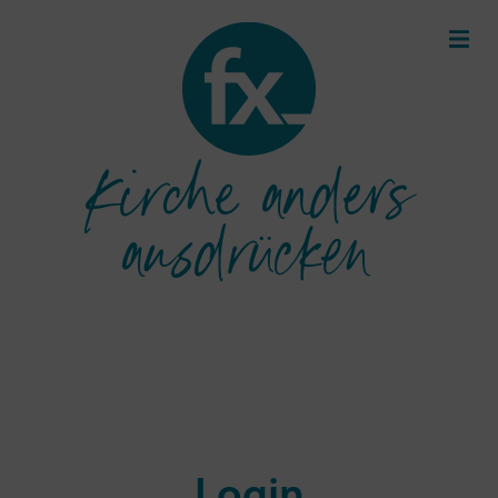
Kirche anders
ausdrücken
Login