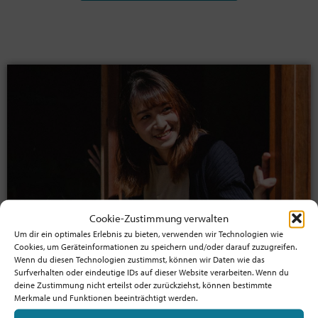
Cookie-Zustimmung verwalten
Um dir ein optimales Erlebnis zu bieten, verwenden wir Technologien wie
Cookies, um Geräteinformationen zu speichern und/oder darauf zuzugreifen.
Jetzt Mitglied werden!
Wenn du diesen Technologien zustimmst, können wir Daten wie das
Surfverhalten oder eindeutige IDs auf dieser Website verarbeiten. Wenn du
Profitiere von der Mitgliedschaft
deine Zustimmung nicht erteilst oder zurückziehst, können bestimmte
und unterstütze die Bewegung!
Merkmale und Funktionen beeinträchtigt werden.