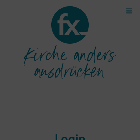
Kirche anders
ausdrücken
Login