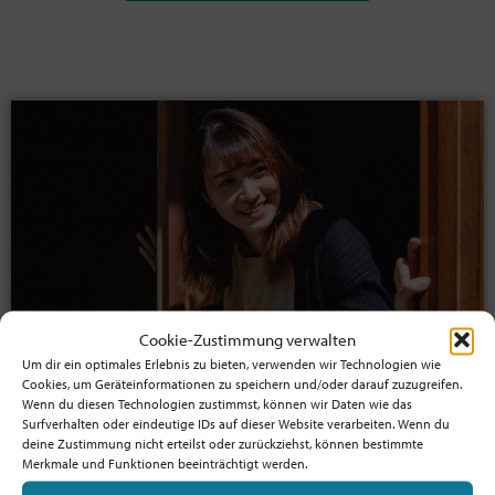
Cookie-Zustimmung verwalten
Um dir ein optimales Erlebnis zu bieten, verwenden wir Technologien wie
Cookies, um Geräteinformationen zu speichern und/oder darauf zuzugreifen.
Jetzt Mitglied werden!
Wenn du diesen Technologien zustimmst, können wir Daten wie das
Surfverhalten oder eindeutige IDs auf dieser Website verarbeiten. Wenn du
Profitiere von der Mitgliedschaft
deine Zustimmung nicht erteilst oder zurückziehst, können bestimmte
und unterstütze die Bewegung!
Merkmale und Funktionen beeinträchtigt werden.