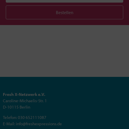
Bestellen
Fresh X-Netzwerk e.V.
Caroline-Michaelis-Str. 1
D-10115 Berlin
Telefon: 030 652111087
E-Mail: info@freshexpressions.de