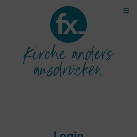
Kirche anders
ausdrücken
Login