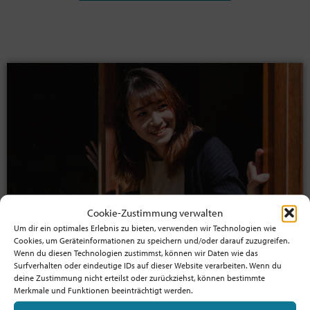
Cookie-Zustimmung verwalten
Um dir ein optimales Erlebnis zu bieten, verwenden wir Technologien wie
Cookies, um Geräteinformationen zu speichern und/oder darauf zuzugreifen.
Jetzt Mitglied werden!
Wenn du diesen Technologien zustimmst, können wir Daten wie das
Surfverhalten oder eindeutige IDs auf dieser Website verarbeiten. Wenn du
Profitiere von der Mitgliedschaft
deine Zustimmung nicht erteilst oder zurückziehst, können bestimmte
und unterstütze die Bewegung!
Merkmale und Funktionen beeinträchtigt werden.