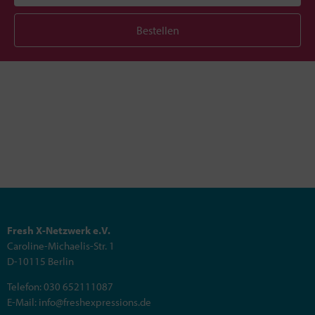
Bestellen
Fresh X-Netzwerk e.V.
Caroline-Michaelis-Str. 1
D-10115 Berlin
Telefon: 030 652111087
E-Mail: info@freshexpressions.de