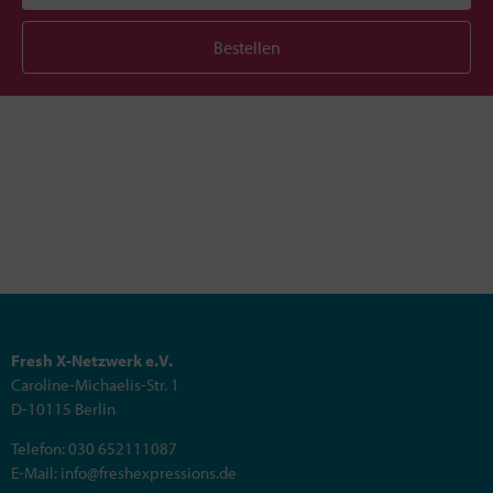
Bestellen
Fresh X-Netzwerk e.V.
Caroline-Michaelis-Str. 1
D-10115 Berlin
Telefon: 030 652111087
E-Mail: info@freshexpressions.de