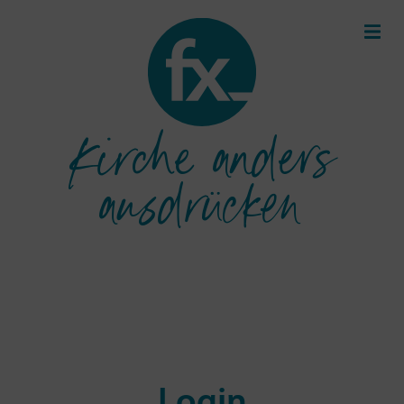
Kirche anders
ausdrücken
Login