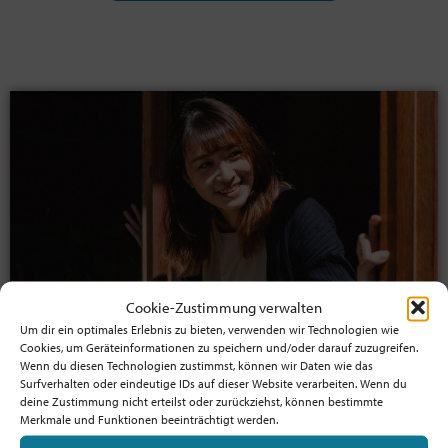
Cookie-Zustimmung verwalten
Um dir ein optimales Erlebnis zu bieten, verwenden wir Technologien wie
Cookies, um Geräteinformationen zu speichern und/oder darauf zuzugreifen.
Jetzt Mitglied werden!
Wenn du diesen Technologien zustimmst, können wir Daten wie das
Surfverhalten oder eindeutige IDs auf dieser Website verarbeiten. Wenn du
Profitiere von der Mitgliedschaft
deine Zustimmung nicht erteilst oder zurückziehst, können bestimmte
und unterstütze die Bewegung!
Merkmale und Funktionen beeinträchtigt werden.