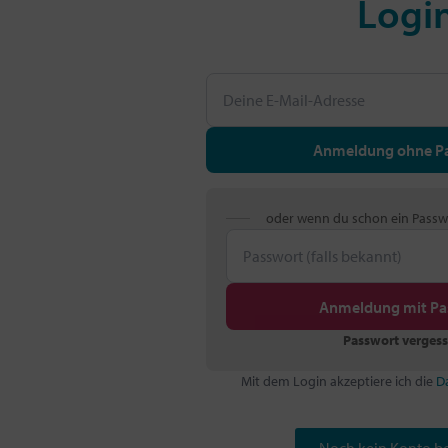
Logi
Anmeldung ohne P
oder wenn du schon ein Passw
Anmeldung mit Pa
Passwort verges
Mit dem Login akzeptiere ich die
D
Noch kein Konto be