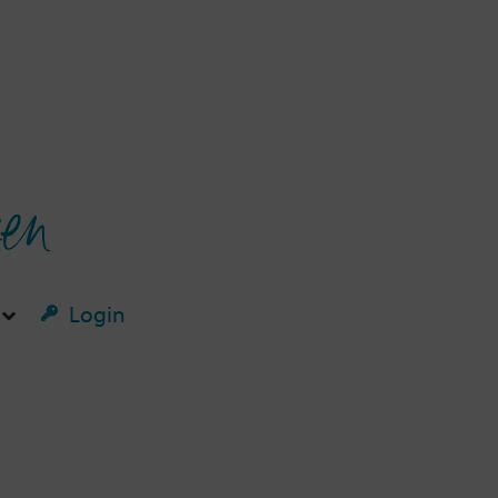
ken
Login