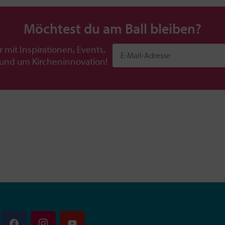
Möchtest du am Ball bleiben?
r mit Inspirationen, Events,
rund um Kircheninnovation!