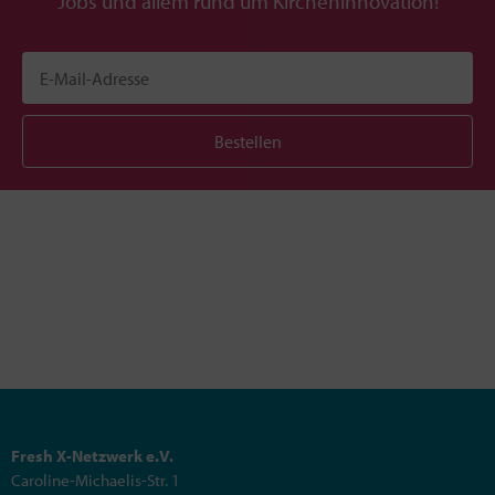
Jobs und allem rund um Kircheninnovation!
Bestellen
Fresh X-Netzwerk e.V.
Caroline-Michaelis-Str. 1