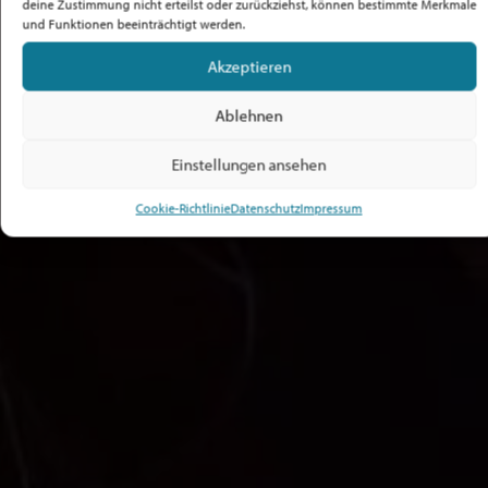
deine Zustimmung nicht erteilst oder zurückziehst, können bestimmte Merkmale
und Funktionen beeinträchtigt werden.
Akzeptieren
Ablehnen
Einstellungen ansehen
Cookie-Richtlinie
Datenschutz
Impressum