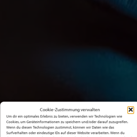
Cookie-Zustimmung verwalten
Um dir ein optimales Erlebnis zu bieten, verwenden wir Technologien wie
Cookies, um Geräteinformationen zu speichern und/oder darauf zuzugreifen.
Wenn du diesen Technologien zustimmst, können wir Daten wie das
Surfverhalten oder eindeutige IDs auf dieser Website verarbeiten. Wenn du