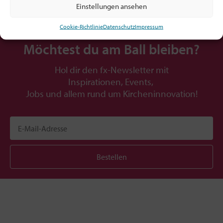
Einstellungen ansehen
Cookie-Richtlinie
Datenschutz
Impressum
Möchtest du am Ball bleiben?
Hol dir den fx-Newsletter mit
Inspirationen, Events,
Jobs und allem rund um Kircheninnovation!
Bestellen