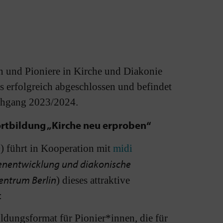
n und Pioniere in Kirche und Diakonie
 erfolgreich abgeschlossen und befindet
rchgang 2023/2024.
ortbildung „Kirche neu erproben“
e
) führt in Kooperation mit
midi
chenentwicklung und diakonische
entrum Berlin
) dieses attraktive
:
ildungsformat für Pionier*innen, die für