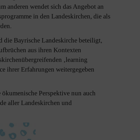
zum anderen wendet sich das Angebot an
sprogramme in den Landeskirchen, die als
rden.
 die Bayrische Landeskirche beteiligt,
ufbrüchen aus ihren Kontexten
skirchenübergreifenden ‚learning
ce ihrer Erfahrungen weitergegeben
ne ökumenische Perspektive nun auch
nde aller Landeskirchen und