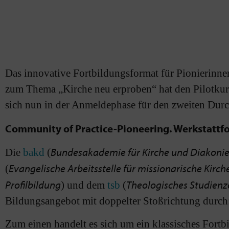
Das innovative Fortbildungsformat für Pionierinne
zum Thema „Kirche neu erproben“ hat den Pilotkurs
sich nun in der Anmeldephase für den zweiten Du
Community of Practice-Pioneering. Werkstattf
Bundesakademie für Kirche und Diakoni
Die
bakd
(
Evangelische Arbeitsstelle für missionarische Kir
(
Profilbildung
Theologisches Studienz
) und dem
tsb
(
Bildungsangebot mit doppelter Stoßrichtung durch
Zum einen handelt es sich um ein klassisches Fortb