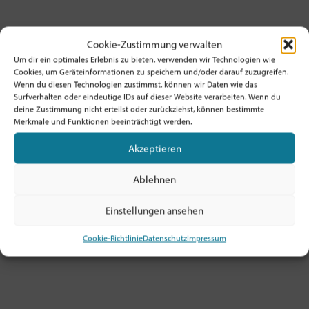
Cookie-Zustimmung verwalten
Um dir ein optimales Erlebnis zu bieten, verwenden wir Technologien wie
Cookies, um Geräteinformationen zu speichern und/oder darauf zuzugreifen.
Wenn du diesen Technologien zustimmst, können wir Daten wie das
Surfverhalten oder eindeutige IDs auf dieser Website verarbeiten. Wenn du
deine Zustimmung nicht erteilst oder zurückziehst, können bestimmte
Merkmale und Funktionen beeinträchtigt werden.
Akzeptieren
Ablehnen
Gründergeist zum Angucken
Einstellungen ansehen
17. Mai
Cookie-Richtlinie
Datenschutz
Impressum