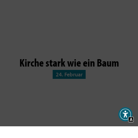
Kirche stark wie ein Baum
24. Februar
A