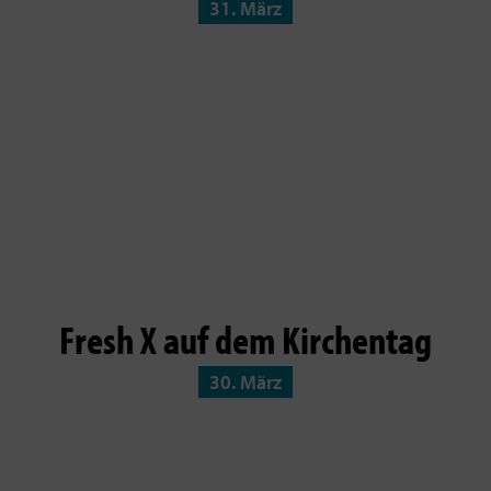
31. März
Fresh X auf dem Kirchentag
30. März