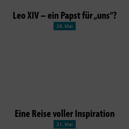
Leo XIV – ein Papst für „uns“?
28. Mai
Eine Reise voller Inspiration
21. Mai