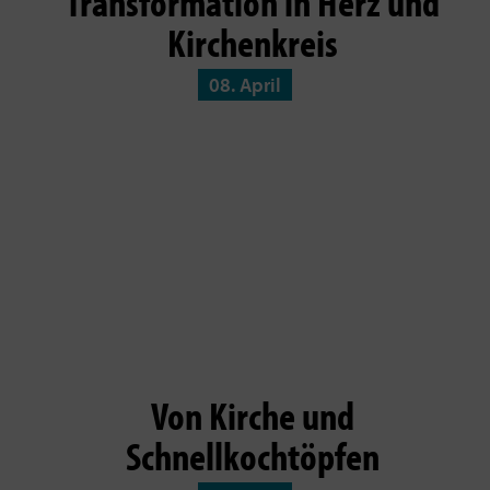
Transformation in Herz und
Kirchenkreis
08. April
Von Kirche und
Schnellkochtöpfen