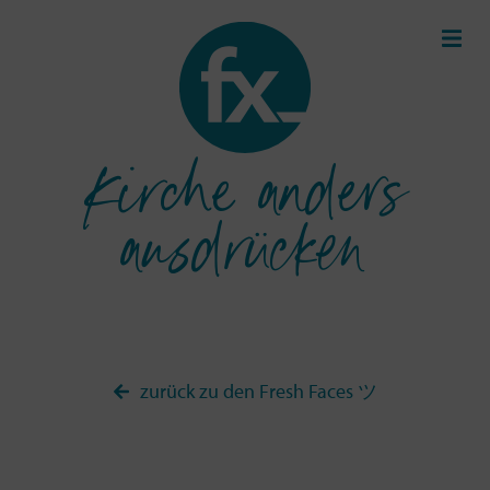
Kirche anders
ausdrücken
zurück zu den Fresh Faces ツ