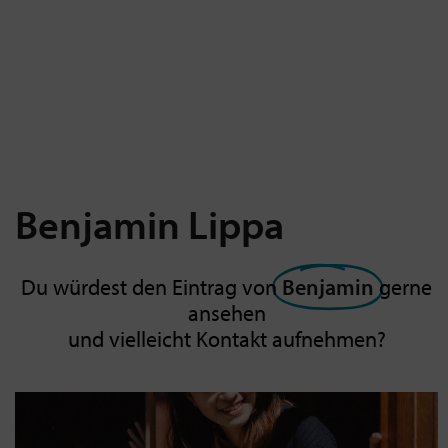
Benjamin
Lippa
Du würdest den Eintrag von
Benjamin
gerne
ansehen
und vielleicht Kontakt aufnehmen?