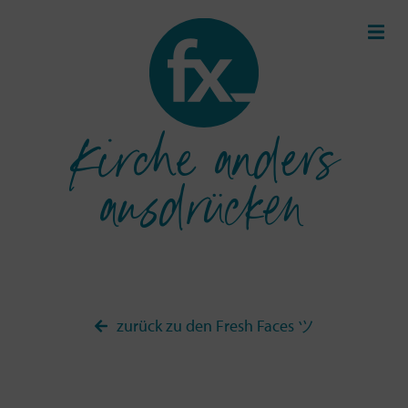
Kirche anders
ausdrücken
zurück zu den Fresh Faces ツ