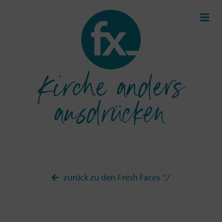
Kirche anders
ausdrücken
zurück zu den Fresh Faces ツ