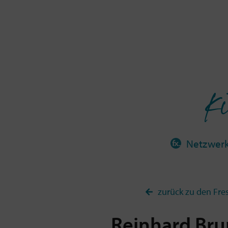
Ki
Netzwer
zurück zu den Fre
Reinhard
Bru