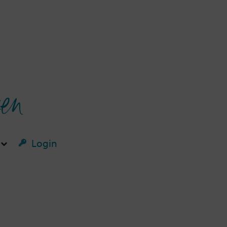
ken
Login