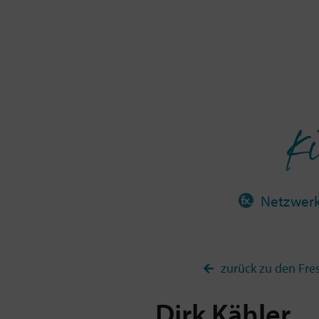
Ki
Netzwer
zurück zu den Fre
Dirk
Kähler