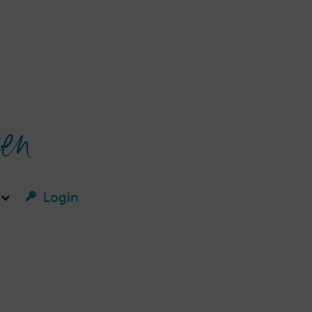
ken
Login