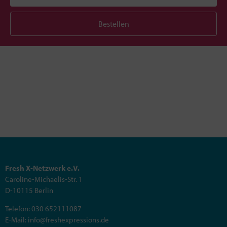
Bestellen
Fresh X-Netzwerk e.V.
Caroline-Michaelis-Str. 1
D-10115 Berlin
Telefon: 030 652111087
E-Mail: info@freshexpressions.de