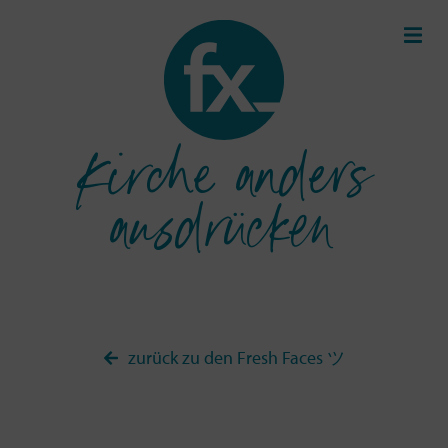
Kirche anders
ausdrücken
zurück zu den Fresh Faces ツ