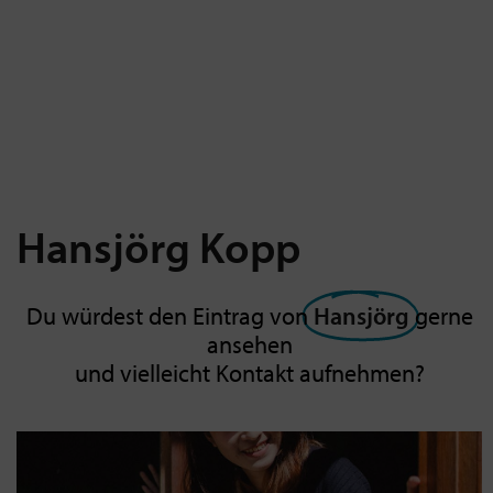
Hansjörg
Kopp
Du würdest den Eintrag von
Hansjörg
gerne
ansehen
und vielleicht Kontakt aufnehmen?