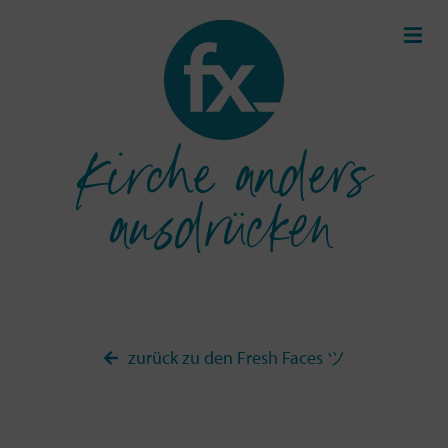
Kirche anders
ausdrücken
zurück zu den Fresh Faces ツ