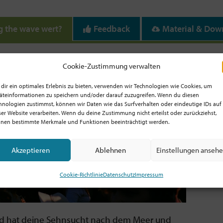
g the wave wert?
Feedback
Material & Dow
Cookie-Zustimmung verwalten
dir ein optimales Erlebnis zu bieten, verwenden wir Technologien wie Cookies, um
äteinformationen zu speichern und/oder darauf zuzugreifen. Wenn du diesen
hnologien zustimmst, können wir Daten wie das Surfverhalten oder eindeutige IDs auf
ser Website verarbeiten. Wenn du deine Zustimmung nicht erteilst oder zurückziehst,
nen bestimmte Merkmale und Funktionen beeinträchtigt werden.
Akzeptieren
Ablehnen
Einstellungen anseh
Cookie-Richtlinie
Datenschutz
Impressum
 und hat deine Sehnsucht nach dem Meer und