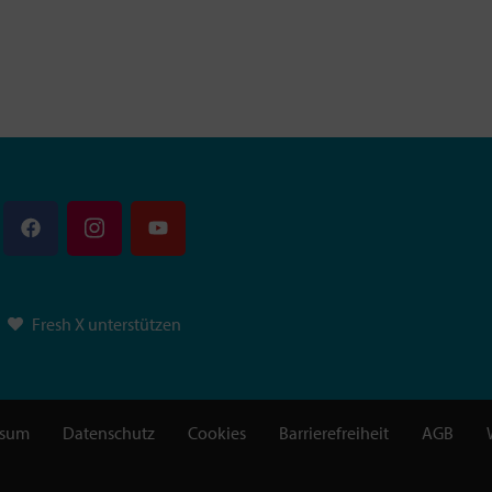
Fresh X unterstützen
ssum
Datenschutz
Cookies
Barrierefreiheit
AGB