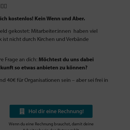
‍♀️
dich kostenlos! Kein Wenn und Aber.
eld gekostet: Mitarbeiter:innen haben viel
rk ist nicht durch Kirchen und Verbände
re Frage an dich:
Möchtest du uns dabei
ukunft so etwas anbieten zu können?
 40€ für Organisationen sein – aber sei frei in
Hol dir eine Rechnung!
Wenn du eine Rechnung brauchst, damit deine