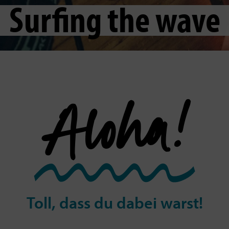
Surfing the wave
Aloha!
Toll, dass du dabei warst!