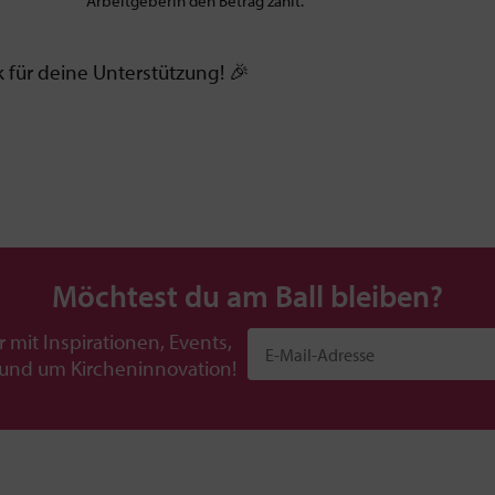
Arbeitgeberin den Betrag zahlt.
k für deine Unterstützung! 🎉
Möchtest du am Ball bleiben?
r mit Inspirationen, Events,
rund um Kircheninnovation!