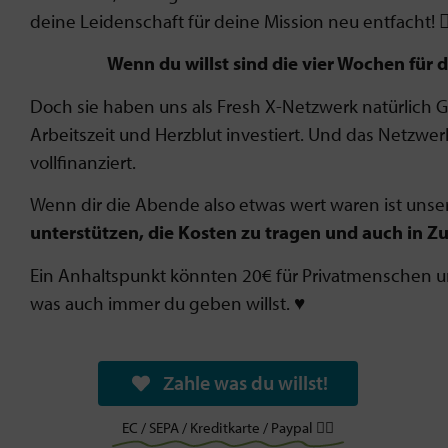
deine Leidenschaft für deine Mission neu entfacht! 🏄
Wenn du willst sind die vier Wochen für 
Doch sie haben uns als Fresh X-Netzwerk natürlich G
Arbeitszeit und Herzblut investiert. Und das Netzwe
vollfinanziert.
Wenn dir die Abende also etwas wert waren ist unse
unterstützen, die Kosten zu tragen und auch in Z
Ein Anhaltspunkt könnten 20€ für Privatmenschen und
was auch immer du geben willst. ♥️
Zahle was du willst!
EC / SEPA / Kreditkarte / Paypal ✌🏻