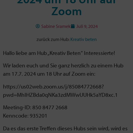
Zoom
Sabine Sramek
Juli 9, 2024
zurück zum Hub:
Kreativ beten
Hallo liebe am Hub „Kreativ Beten“ Interessierte!
Wir laden euch und Sie ganz herzlich zu einem Hub
am 17.7. 2024 um 18 Uhr auf Zoom ein:
https://us02web.zoom.us/j/85084772668?
pwd=MhIHZBda0qNKa3zdMWwUUHk5aYD8xc.1
Meeting-ID: 850 8477 2668
Kenncode: 935201
Da es das erste Treffen dieses Hubs sein wird, wird es