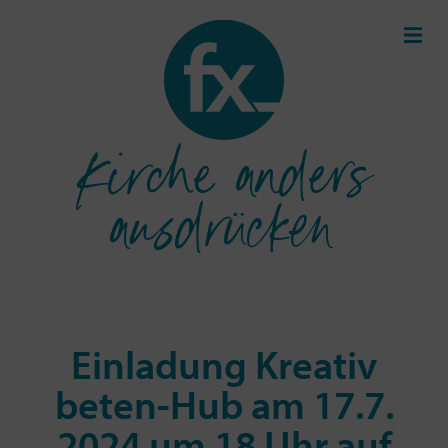
Kirche anders
ausdrücken
Einladung Kreativ
beten-Hub am 17.7.
2024 um 18 Uhr auf