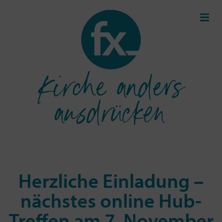
Kirche anders
ausdrücken
Herzliche Einladung –
nächstes online Hub-
Treffen am 7. November