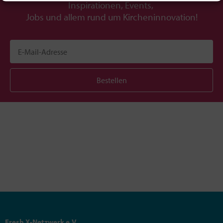
Inspirationen, Events,
Jobs und allem rund um Kircheninnovation!
Bestellen
Fresh X-Netzwerk e.V.