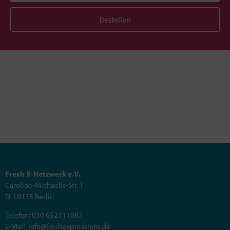
Bestellen
Fresh X-Netzwerk e.V.
Caroline-Michaelis-Str. 1
D-10115 Berlin
Telefon: 030 652111087
E-Mail: info@freshexpressions.de