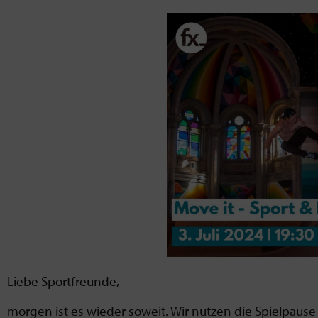
Liebe Sportfreunde,
morgen ist es wieder soweit. Wir nutzen die Spielpause