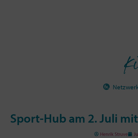
Ki
Netzwer
Sport-Hub am 2. Juli m
Henrik Struve
Ju