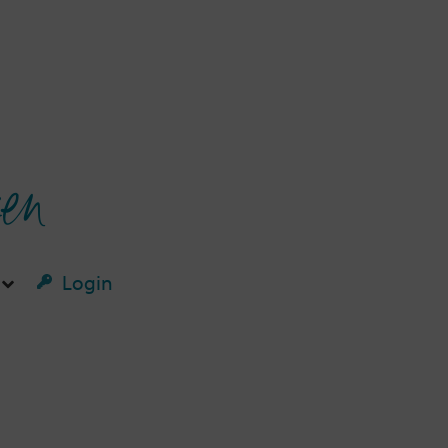
ken
Login