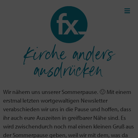
Kirche anders
ausdrücken
Wir nähern uns unserer Sommerpause. 🙂 Mit einem
erstmal letzten wortgewaltigen Newsletter
verabschieden wir uns in die Pause und hoffen, dass
ihr auch eure Auszeiten in greifbarer Nähe sind. Es
wird zwischendurch noch mal einen kleinen Gruß aus
der Sommerpause geben, weil wir mit dem, was da