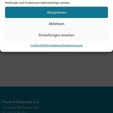
Merkmale und Funktionen beeinträchtigt werden.
Akzeptieren
Ablehnen
Bestellen
Einstellungen ansehen
Cookie-Richtlinie
Datenschutz
Impressum
Fresh X-Netzwerk e.V.
Caroline-Michaelis-Str. 1
D-10115 Berlin