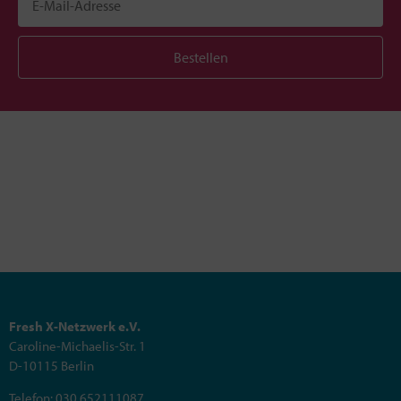
Bestellen
Fresh X-Netzwerk e.V.
Caroline-Michaelis-Str. 1
D-10115 Berlin
Telefon: 030 652111087