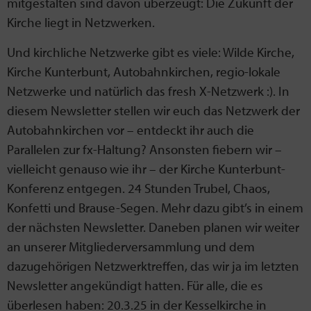
mitgestalten sind davon überzeugt: Die Zukunft der
Kirche liegt in Netzwerken.
Und kirchliche Netzwerke gibt es viele: Wilde Kirche,
Kirche Kunterbunt, Autobahnkirchen, regio-lokale
Netzwerke und natürlich das fresh X-Netzwerk :). In
diesem Newsletter stellen wir euch das Netzwerk der
Autobahnkirchen vor – entdeckt ihr auch die
Parallelen zur fx-Haltung? Ansonsten fiebern wir –
vielleicht genauso wie ihr – der Kirche Kunterbunt-
Konferenz entgegen. 24 Stunden Trubel, Chaos,
Konfetti und Brause-Segen. Mehr dazu gibt’s in einem
der nächsten Newsletter. Daneben planen wir weiter
an unserer Mitgliederversammlung und dem
dazugehörigen Netzwerktreffen, das wir ja im letzten
Newsletter angekündigt hatten. Für alle, die es
überlesen haben: 20.3.25 in der Kesselkirche in