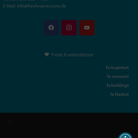
E-Mail: info@freshexpressions.de
Fresh X unterstützen
fx inspiriert
fx vernetzt
fx befähigt
fx fördert