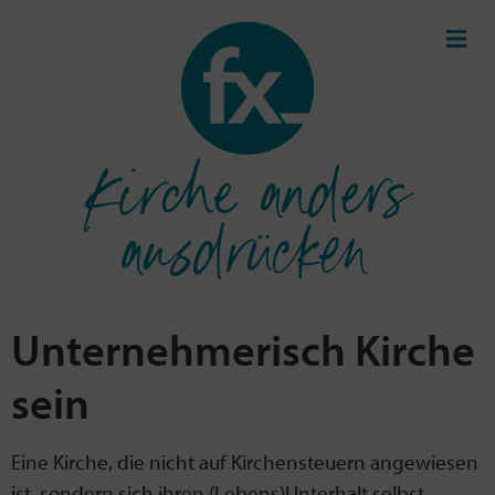
Kirche anders
ausdrücken
Unternehmerisch Kirche
sein
Eine Kirche, die nicht auf Kirchensteuern angewiesen
ist, sondern sich ihren (Lebens)Unterhalt selbst