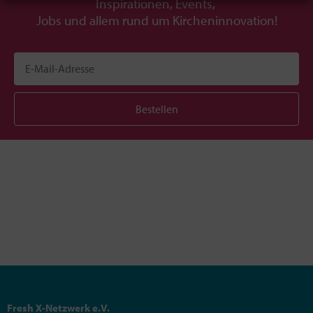
Inspirationen, Events,
Jobs und allem rund um Kircheninnovation!
Bestellen
Fresh X-Netzwerk e.V.