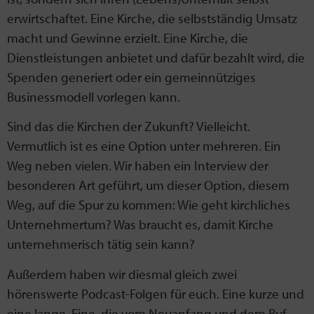
erwirtschaftet. Eine Kirche, die selbstständig Umsatz
macht und Gewinne erzielt. Eine Kirche, die
Dienstleistungen anbietet und dafür bezahlt wird, die
Spenden generiert oder ein gemeinnütziges
Businessmodell vorlegen kann.
Sind das die Kirchen der Zukunft? Vielleicht.
Vermutlich ist es eine Option unter mehreren. Ein
Weg neben vielen. Wir haben ein Interview der
besonderen Art geführt, um dieser Option, diesem
Weg, auf die Spur zu kommen: Wie geht kirchliches
Unternehmertum? Was braucht es, damit Kirche
unternehmerisch tätig sein kann?
Außerdem haben wir diesmal gleich zwei
hörenswerte Podcast-Folgen für euch. Eine kurze und
eine lange. Eine, die vom Neuanfang und dem Ruf