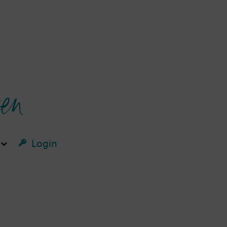
ken
Login