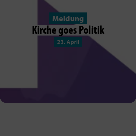
Meldung
Kirche goes Politik
23. April