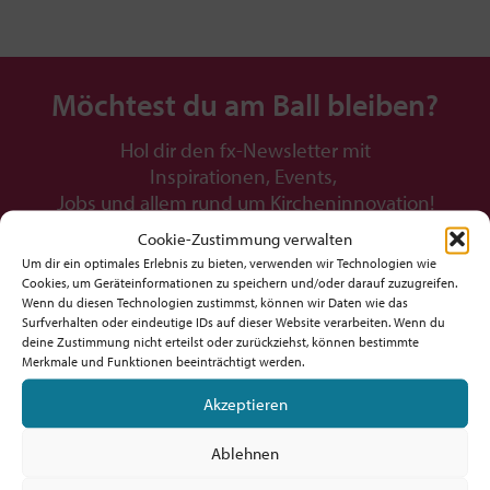
Möchtest du am Ball bleiben?
Hol dir den fx-Newsletter mit
Inspirationen, Events,
Jobs und allem rund um Kircheninnovation!
Cookie-Zustimmung verwalten
Um dir ein optimales Erlebnis zu bieten, verwenden wir Technologien wie
Cookies, um Geräteinformationen zu speichern und/oder darauf zuzugreifen.
Wenn du diesen Technologien zustimmst, können wir Daten wie das
Surfverhalten oder eindeutige IDs auf dieser Website verarbeiten. Wenn du
Bestellen
deine Zustimmung nicht erteilst oder zurückziehst, können bestimmte
Merkmale und Funktionen beeinträchtigt werden.
Akzeptieren
Ablehnen