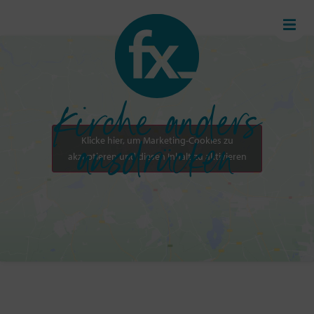
Kirche anders
Klicke hier, um Marketing-Cookies zu
ausdrücken
akzeptieren und diesen Inhalt zu aktivieren