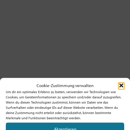
Homepage
Cookie-Zustimmung verwalten
Um dir ein optimales Erlebnis zu bieten, verwenden wir Technologien wie
Cookies, um Geräteinformationen zu speichern und/oder darauf zuzugreifen.
Existiert seit
: 2017
Wenn du diesen Technologien zustimmst, können wir Daten wie das
Surfverhalten oder eindeutige IDs auf dieser Website verarbeiten. Wenn du
deine Zustimmung nicht erteilst oder zurückziehst, können bestimmte
Merkmale und Funktionen beeinträchtigt werden.
Träger:
Weitere Wege e.V.
Akzeptieren