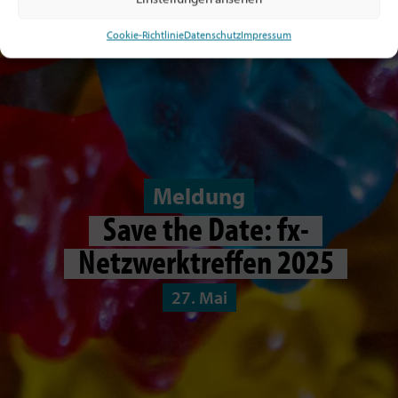
Cookie-Richtlinie
Datenschutz
Impressum
Meldung
Save the Date: fx-
Netzwerktreffen 2025
27. Mai