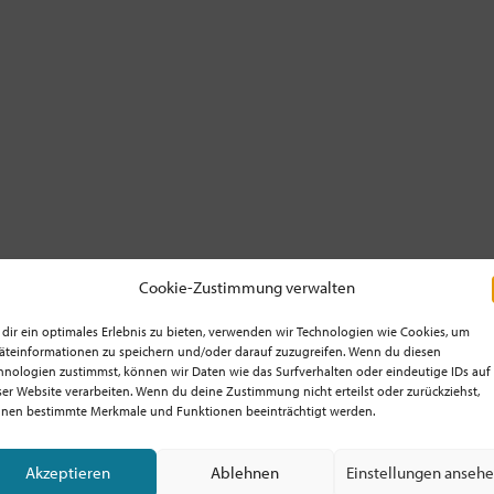
Cookie-Zustimmung verwalten
dir ein optimales Erlebnis zu bieten, verwenden wir Technologien wie Cookies, um
äteinformationen zu speichern und/oder darauf zuzugreifen. Wenn du diesen
hnologien zustimmst, können wir Daten wie das Surfverhalten oder eindeutige IDs auf
ser Website verarbeiten. Wenn du deine Zustimmung nicht erteilst oder zurückziehst,
nen bestimmte Merkmale und Funktionen beeinträchtigt werden.
Akzeptieren
Ablehnen
Einstellungen anseh