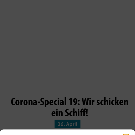
Corona-Special 19: Wir schicken
ein Schiff!
26. April