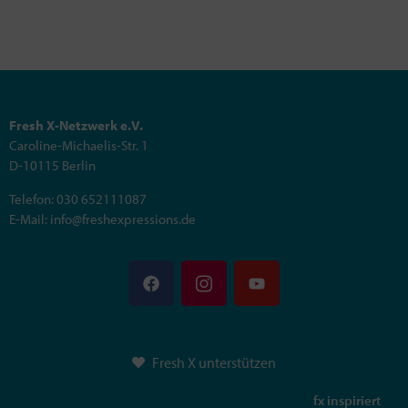
Fresh X-Netzwerk e.V.
Caroline-Michaelis-Str. 1
D-10115 Berlin
Telefon: 030 652111087
E-Mail: info@freshexpressions.de
Fresh X unterstützen
fx inspiriert