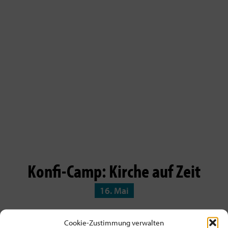
Konfi-Camp: Kirche auf Zeit
16. Mai
Cookie-Zustimmung verwalten