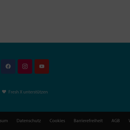
Fresh X unterstützen
ssum
Datenschutz
Cookies
Barrierefreiheit
AGB