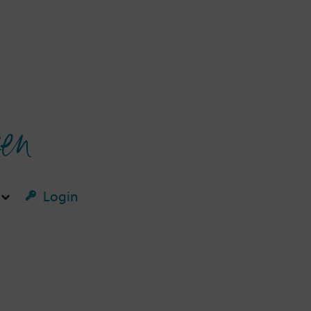
ken
Login