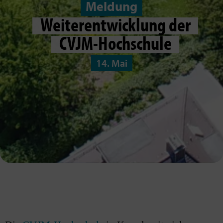
Meldung
Weiterentwicklung der
CVJM-Hochschule
14. Mai