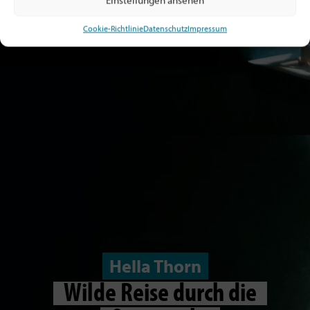
Einstellungen ansehen
Cookie-Richtlinie
Datenschutz
Impressum
Hella Thorn
Wilde Reise durch die