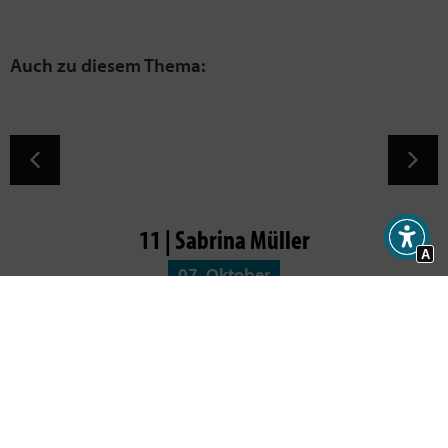
11 | Sabrina Müller
A
07. Oktober
Möchtest du neue Artikel per Mail