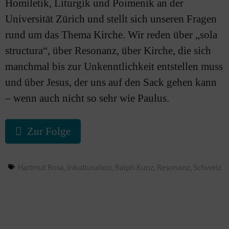
Homiletik, Liturgik und Poimenik an der
Universität Zürich und stellt sich unseren Fragen
rund um das Thema Kirche. Wir reden über „sola
structura“, über Resonanz, über Kirche, die sich
manchmal bis zur Unkenntlichkeit entstellen muss
und über Jesus, der uns auf den Sack gehen kann
– wenn auch nicht so sehr wie Paulus.
Zur Folge
Hartmut Rosa
,
Inkulturation
,
Ralph Kunz
,
Resonanz
,
Schweiz