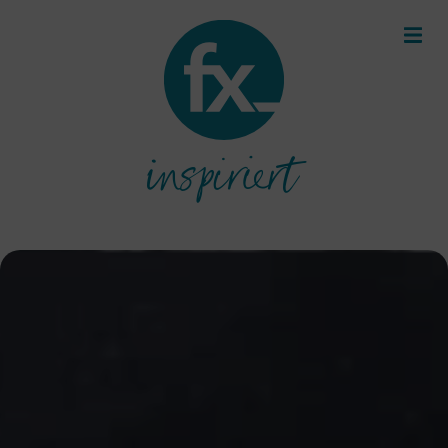
inspiriert