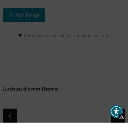
Zur Folge
Erfolg
,
Gewissheit
,
Kirche
,
Theologie
,
Zukunft
A