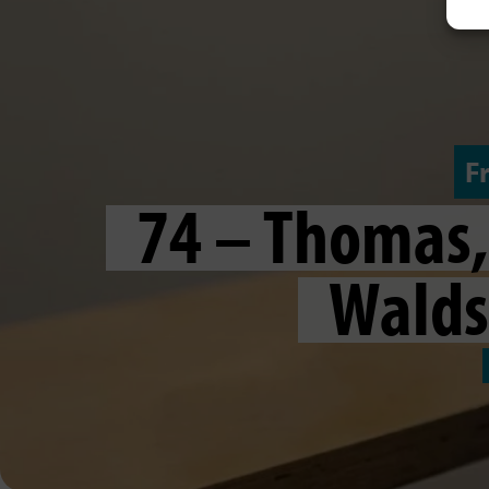
F
74 – Thomas,
Walds