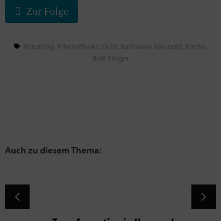
Zur Folge
Berufung
,
Frischetheke
,
Geld
,
Katharina Haubold
,
Kirche
,
Rolf Krüger