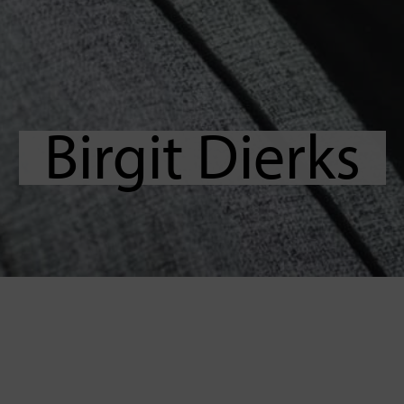
Birgit Dierks