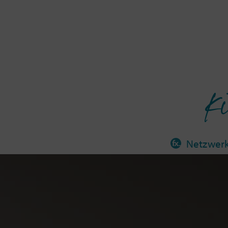
Ki
Netzwer