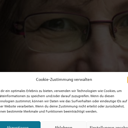
Cookie-Zustimmung verwalten
dir ein optimales Erlebnis zu bieten, verwenden wir Technologien wie Cookies, um
äteinformationen zu speichern und/oder darauf zuzugreifen. Wenn du diesen
hnologien zustimmst, können wir Daten wie das Surfverhalten oder eindeutige IDs auf
ser Website verarbeiten. Wenn du deine Zustimmung nicht erteilst oder zurückziehst,
nen bestimmte Merkmale und Funktionen beeinträchtigt werden.
Akzeptieren
Ablehnen
Einstellungen anseh