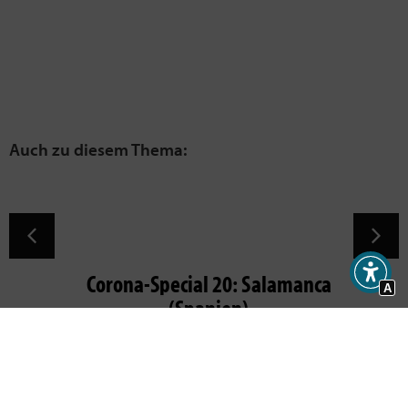
Corona-Special 20: Salamanca
A
(Spanien)
10. Mai