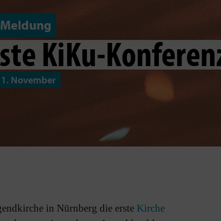
Meldung
rste KiKu-Konferen
11. November
endkirche in Nürnberg die erste
Kirche