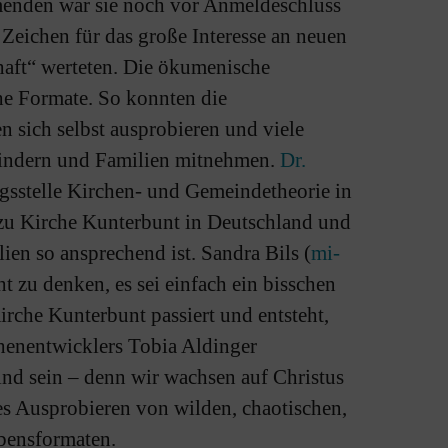
menden war sie noch vor Anmeldeschluss
s Zeichen für das große Interesse an neuen
haft“ werteten. Die ökumenische
che Formate. So konnten die
 sich selbst ausprobieren und viele
 Kindern und Familien mitnehmen.
Dr.
gsstelle Kirchen- und Gemeindetheorie in
 zu Kirche Kunterbunt in Deutschland und
ien so ansprechend ist. Sandra Bils (
mi-
t zu denken, es sei einfach ein bisschen
irche Kunterbunt passiert und entsteht,
chenentwicklers Tobia Aldinger
Kind sein – denn wir wachsen auf Christus
ives Ausprobieren von wilden, chaotischen,
ubensformaten.