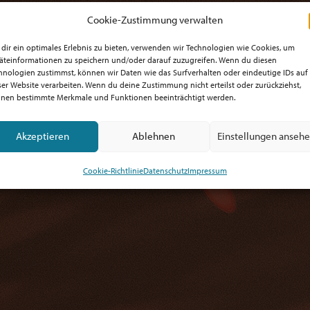
Cookie-Zustimmung verwalten
dir ein optimales Erlebnis zu bieten, verwenden wir Technologien wie Cookies, um
äteinformationen zu speichern und/oder darauf zuzugreifen. Wenn du diesen
hnologien zustimmst, können wir Daten wie das Surfverhalten oder eindeutige IDs auf
ser Website verarbeiten. Wenn du deine Zustimmung nicht erteilst oder zurückziehst,
nen bestimmte Merkmale und Funktionen beeinträchtigt werden.
Akzeptieren
Ablehnen
Einstellungen anseh
Cookie-Richtlinie
Datenschutz
Impressum