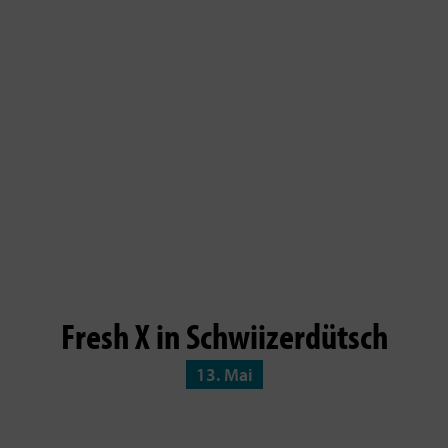
Fresh X in Schwiizerdütsch
13. Mai