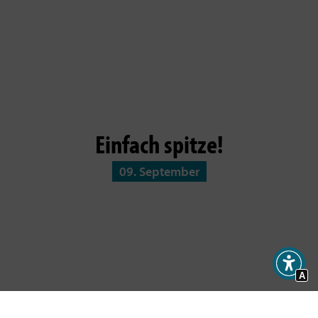
Einfach spitze!
09. September
A