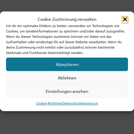
Cookie-Zustimmung verwalten
Um dir ein optimales Erlebnis zu bieten, verwenden wir Technologien wie
Cookies, um Geräteinformationen zu speichern und/oder darauf zuzugreifen.
Wenn du diesen Technologien zustimmst, können wir Daten wie das
Surfverhalten oder eindeutige IDs auf dieser Website verarbeiten. Wenn du
deine Zustimmung nicht erteilst oder zurückziehst, können bestimmte
Merkmale und Funktionen beeinträchtigt werden.
Akzeptieren
Ablehnen
Wie hältst du’s mit der Kirche
Einstellungen ansehen
12. Dezember
Cookie-Richtlinie
Datenschutz
Impressum