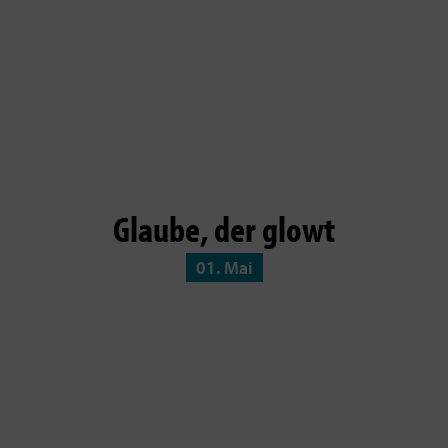
Glaube, der glowt
01. Mai