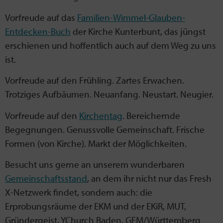
Vorfreude auf das
Familien-Wimmel-Glauben-
Entdecken-Buch
der Kirche Kunterbunt, das jüngst
erschienen und hoffentlich auch auf dem Weg zu uns
ist.
Vorfreude auf den Frühling. Zartes Erwachen.
Trotziges Aufbäumen. Neuanfang. Neustart. Neugier.
Vorfreude auf den
Kirchentag
. Bereichernde
Begegnungen. Genussvolle Gemeinschaft. Frische
Formen (von Kirche). Markt der Möglichkeiten.
Besucht uns gerne an unserem wunderbaren
Gemeinschaftsstand
, an dem ihr nicht nur das Fresh
X-Netzwerk findet, sondern auch: die
Erprobungsräume der EKM und der EKiR, MUT,
Gründergeist, YChurch Baden, GEM/Württemberg