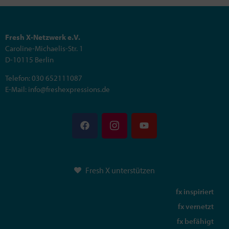
Fresh X-Netzwerk e.V.
Caroline-Michaelis-Str. 1
D-10115 Berlin
Telefon: 030 652111087
E-Mail: info@freshexpressions.de
Fresh X unterstützen
fx inspiriert
fx vernetzt
fx befähigt