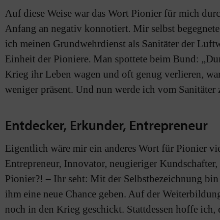
Auf diese Weise war das Wort Pionier für mich dur
Anfang an negativ konnotiert. Mir selbst begegnete 
ich meinen Grundwehrdienst als Sanitäter der Luftw
Einheit der Pioniere. Man spottete beim Bund: „Du
Krieg ihr Leben wagen und oft genug verlieren, w
weniger präsent. Und nun werde ich vom Sanitäter
Entdecker, Erkunder, Entrepreneur
Eigentlich wäre mir ein anderes Wort für Pionier vi
Entrepreneur, Innovator, neugieriger Kundschafter, a
Pionier?! – Ihr seht: Mit der Selbstbezeichnung bin
ihm eine neue Chance geben. Auf der Weiterbildung
noch in den Krieg geschickt. Stattdessen hoffe ich