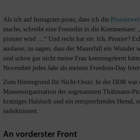
Als ich auf Instagram poste, dass ich die
Pionierwe
mache, schreibt eine Freundin in die Kommentare: „
pionier wird …“ Und recht hat sie: Ich, Pionier? Ec
auslasse, zu sagen, dass der Mauerfall ein Wunder wa
und schon gar nicht meine Frau kennengelernt hätte
November jedes Jahr als meinen Freedom-Day feiere
Zum Hintergrund für Nicht-Ossis: In der DDR war d
Massenorganisation der sogenannten Thälmann-Pioni
kratziges Halstuch und ein entsprechendes Hemd, s
indoktriniert.
An vorderster Front