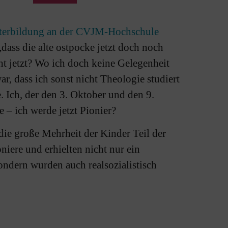
iterbildung an der CVJM-Hochschule
dass die alte ostpocke jetzt doch noch
ht jetzt? Wo ich doch keine Gelegenheit
r, dass ich sonst nicht Theologie studiert
. Ich, der den 3. Oktober und den 9.
 – ich werde jetzt Pionier?
ie große Mehrheit der Kinder Teil der
ere und erhielten nicht nur ein
ondern wurden auch realsozialistisch