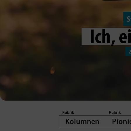
S
Ich, e
Kolumnen
Pioni