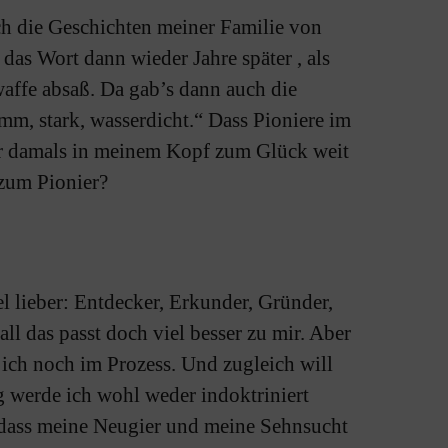
ch die Geschichten meiner Familie von
das Wort dann wieder Jahre später , als
affe absaß. Da gab’s dann auch die
mm, stark, wasserdicht.“ Dass Pioniere im
ar damals in meinem Kopf zum Glück weit
 zum Pionier?
el lieber: Entdecker, Erkunder, Gründer,
ll das passt doch viel besser zu mir. Aber
 ich noch im Prozess. Und zugleich will
 werde ich wohl weder indoktriniert
, dass meine Neugier und meine Sehnsucht