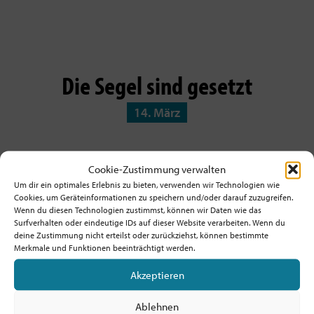
Die Segel sind gesetzt
14. März
Cookie-Zustimmung verwalten
Um dir ein optimales Erlebnis zu bieten, verwenden wir Technologien wie
Cookies, um Geräteinformationen zu speichern und/oder darauf zuzugreifen.
Wenn du diesen Technologien zustimmst, können wir Daten wie das
Surfverhalten oder eindeutige IDs auf dieser Website verarbeiten. Wenn du
deine Zustimmung nicht erteilst oder zurückziehst, können bestimmte
Merkmale und Funktionen beeinträchtigt werden.
Akzeptieren
Ablehnen