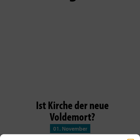
Ist Kirche der neue
Voldemort?
01. November